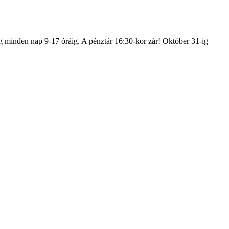
g minden nap 9-17 óráig. A pénztár 16:30-kor zár! Október 31-ig