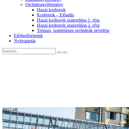
Orchideagyűjtemény
Hazai kosborok
Kosborok – Előadás
Hazai kosborok szaporítása 1. rész
Hazai kosborok szaporítása 2. rész
Trópusi, szubtrópusi orchideák nevelése
Elérhetőségeink
Nyitvatartás
2017-08