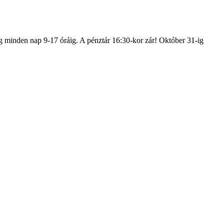
g minden nap 9-17 óráig. A pénztár 16:30-kor zár! Október 31-ig