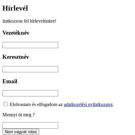
Hírlevél
Iratkozzon fel hírlevelünkre!
Vezetéknév
Keresztnév
Email
Elolvastam és elfogadom az
adatkezelési nyilatkozatot
.
Mennyi öt meg
?
Nem vagyok robot