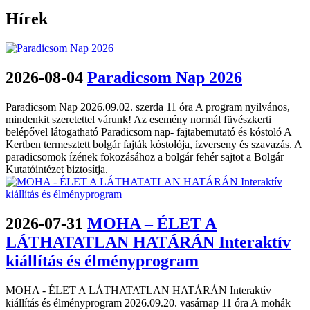
Hírek
2026-08-04
Paradicsom Nap 2026
Paradicsom Nap 2026.09.02. szerda 11 óra A program nyilvános,
mindenkit szeretettel várunk! Az esemény normál füvészkerti
belépővel látogatható Paradicsom nap- fajtabemutató és kóstoló A
Kertben termesztett bolgár fajták kóstolója, ízverseny és szavazás. A
paradicsomok ízének fokozásához a bolgár fehér sajtot a Bolgár
Kutatóintézet biztosítja.
2026-07-31
MOHA – ÉLET A
LÁTHATATLAN HATÁRÁN Interaktív
kiállítás és élményprogram
MOHA - ÉLET A LÁTHATATLAN HATÁRÁN Interaktív
kiállítás és élményprogram 2026.09.20. vasárnap 11 óra A mohák