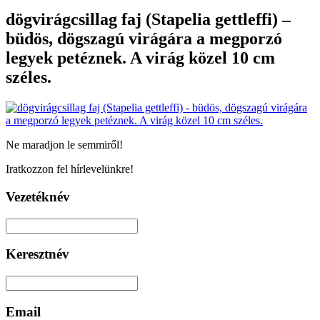
dögvirágcsillag faj (Stapelia gettleffi) –
büdös, dögszagú virágára a megporzó
legyek petéznek. A virág közel 10 cm
széles.
Ne maradjon le semmiről!
Iratkozzon fel hírlevelünkre!
Vezetéknév
Keresztnév
Email