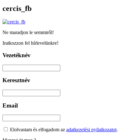
cercis_fb
Ne maradjon le semmiről!
Iratkozzon fel hírlevelünkre!
Vezetéknév
Keresztnév
Email
Elolvastam és elfogadom az
adatkezelési nyilatkozatot
.