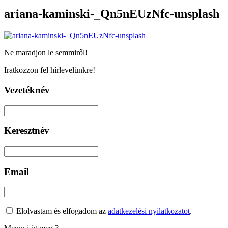
ariana-kaminski-_Qn5nEUzNfc-unsplash
Ne maradjon le semmiről!
Iratkozzon fel hírlevelünkre!
Vezetéknév
Keresztnév
Email
Elolvastam és elfogadom az
adatkezelési nyilatkozatot
.