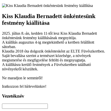
Kiss Klaudia Bernadett önkéntesünk
festmény kiállítása
2025. július 8.-án, kedden 11-től lesz Kiss Klaudia Bernadett
önkéntesünk festmény kiállításának megnyitója.
A kiállítás augusztus 4-ig megtekinthető a kertben felállított
sátorban.
Klaudia 2018 óta dolgozik önkéntesként az ELTE Füvészkertben.
Saját bevallása szerint a természet közelsége, a növények
megismerése és megfigyelése feltölti és megnyugtatja.
A kiállításra kerülő festmények a Füvészkertben található
növényekről készültek.
Ne maradjon le semmiről!
Iratkozzon fel hírlevelünkre!
Vezetéknév