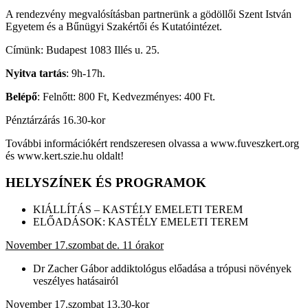
A rendezvény megvalósításban partnerünk a gödöllői Szent István
Egyetem és a Bűnügyi Szakértői és Kutatóintézet.
Címünk: Budapest 1083 Illés u. 25.
Nyitva tartás
: 9h-17h.
Belépő
: Felnőtt: 800 Ft, Kedvezményes: 400 Ft.
Pénztárzárás 16.30-kor
További információkért rendszeresen olvassa a www.fuveszkert.org
és www.kert.szie.hu oldalt!
HELYSZÍNEK ÉS PROGRAMOK
KIÁLLÍTÁS – KASTÉLY EMELETI TEREM
ELŐADÁSOK: KASTÉLY EMELETI TEREM
November 17.szombat de. 11 órakor
Dr Zacher Gábor addiktológus előadása a trópusi növények
veszélyes hatásairól
November 17.szombat 13.30-kor